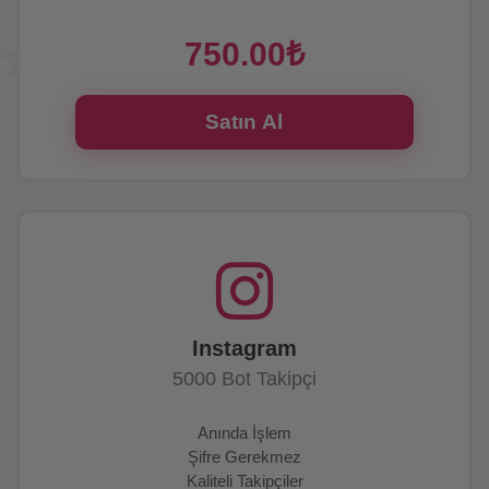
7/24 Canlı Destek
750.00₺
Satın Al
Instagram
5000 Bot Takipçi
Anında İşlem
Şifre Gerekmez
Kaliteli Takipçiler