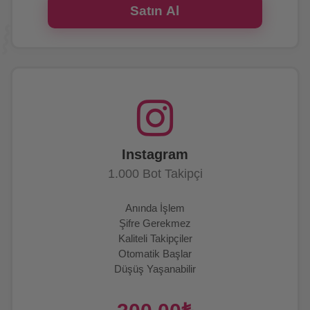
Satın Al
Instagram
1.000 Bot Takipçi
Anında İşlem
Şifre Gerekmez
Kaliteli Takipçiler
Otomatik Başlar
Düşüş Yaşanabilir
7/24 Canlı Destek