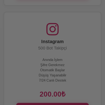
Instagram
500 Bot Takipçi
Anında İşlem
Şifre Gerekmez
Otomatik Başlar
Düşüş Yaşanabilir
7/24 Canlı Destek
200.00₺