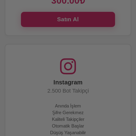
300.00₺
Satın Al
Instagram
2.500 Bot Takipçi
Anında İşlem
Şifre Gerekmez
Kaliteli Takipçiler
Otomatik Başlar
Düşüş Yaşanabilir