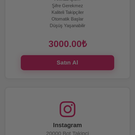
Şifre Gerekmez
Kaliteli Takipçiler
Otomatik Başlar
Düşüş Yaşanabilir
7/24 Canlı Destek
3000.00₺
Satın Al
Instagram
20000 Bot Takipçi