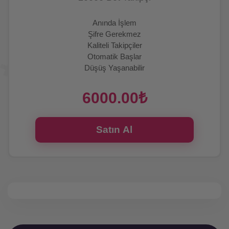
Anında İşlem
Şifre Gerekmez
Kaliteli Takipçiler
Otomatik Başlar
Düşüş Yaşanabilir
6000.00₺
Satın Al