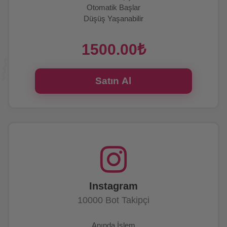
Otomatik Başlar
Düşüş Yaşanabilir
7/24 Canlı Destek
1500.00₺
Satın Al
Instagram
10000 Bot Takipçi
Anında İşlem