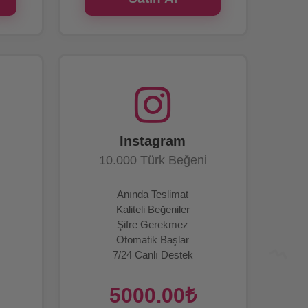
Instagram
10.000 Türk Beğeni
Anında Teslimat
Kaliteli Beğeniler
Şifre Gerekmez
Otomatik Başlar
7/24 Canlı Destek
5000.00₺