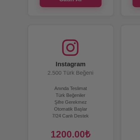
Instagram
2.500 Türk Beğeni
Anında Teslimat
Türk Beğeniler
Şifre Gerekmez
Otomatik Başlar
7/24 Canlı Destek
1200.00₺