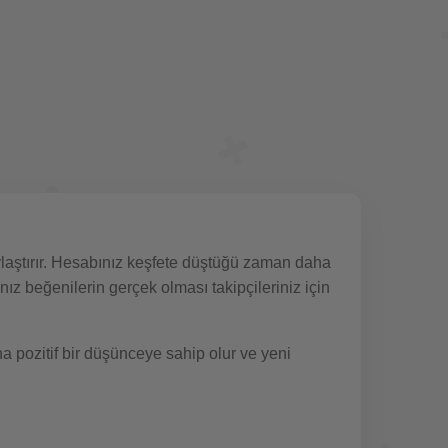
aylaştırır. Hesabınız keşfete düştüğü zaman daha
nız beğenilerin gerçek olması takipçileriniz için
a pozitif bir düşünceye sahip olur ve yeni