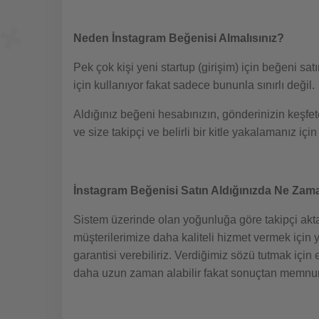
Neden İnstagram Beğenisi Almalısınız?
Pek çok kişi yeni startup (girişim) için beğeni s
için kullanıyor fakat sadece bununla sınırlı değil.
Aldığınız beğeni hesabınızın, gönderinizin keşfete
ve size takipçi ve belirli bir kitle yakalamanız 
İnstagram Beğenisi Satın Aldığınızda Ne Zam
Sistem üzerinde olan yoğunluğa göre takipçi akt
müşterilerimize daha kaliteli hizmet vermek için
garantisi verebiliriz. Verdiğimiz sözü tutmak iç
daha uzun zaman alabilir fakat sonuçtan memnun 