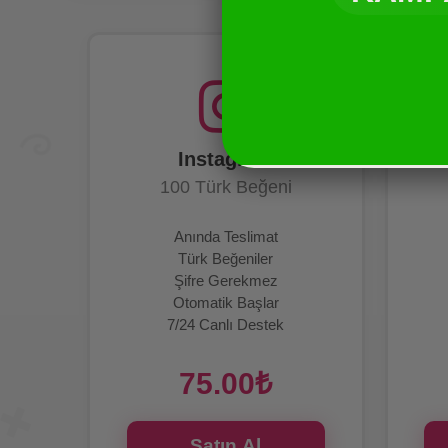
Instagram
100 Türk Beğeni
Anında Teslimat
Türk Beğeniler
Şifre Gerekmez
Otomatik Başlar
7/24 Canlı Destek
75.00₺
Satın Al