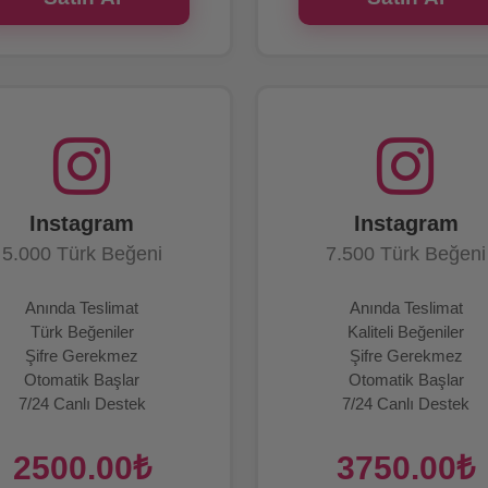
Instagram
Instagram
5.000 Türk Beğeni
7.500 Türk Beğeni
Anında Teslimat
Anında Teslimat
Türk Beğeniler
Kaliteli Beğeniler
Şifre Gerekmez
Şifre Gerekmez
Otomatik Başlar
Otomatik Başlar
7/24 Canlı Destek
7/24 Canlı Destek
2500.00₺
3750.00₺