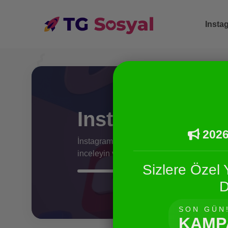
Insta
Instagram Türk 
2026
İnstagram'da paylaştığınız gönderileriniz
inceleyin ve satın alın
Sizlere Özel 
D
SON GÜN
KAMP