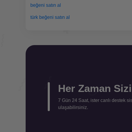
beğeni satın al
türk beğeni satın al
Her Zaman Sizin
7 Gün 24 Saat, ister canlı destek s
ulaşabilirsiniz.