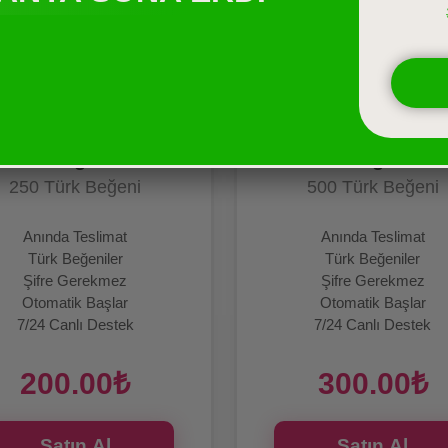
Instagram
Instagram
250 Türk Beğeni
500 Türk Beğeni
Anında Teslimat
Anında Teslimat
Türk Beğeniler
Türk Beğeniler
Şifre Gerekmez
Şifre Gerekmez
Otomatik Başlar
Otomatik Başlar
7/24 Canlı Destek
7/24 Canlı Destek
200.00₺
300.00₺
Satın Al
Satın Al