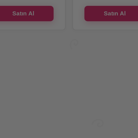
Satın Al
Satın Al