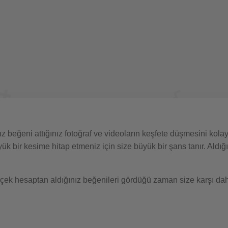
z beğeni attığınız fotoğraf ve videoların keşfete düşmesini kol
yük bir kesime hitap etmeniz için size büyük bir şans tanır. Aldığı
rçek hesaptan aldığınız beğenileri gördüğü zaman size karşı dah