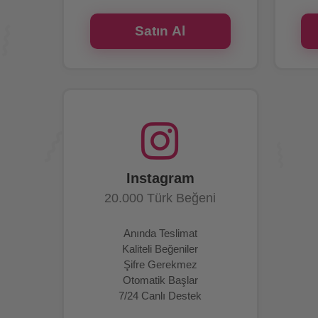
Satın Al
Instagram
20.000 Türk Beğeni
Anında Teslimat
Kaliteli Beğeniler
Şifre Gerekmez
Otomatik Başlar
7/24 Canlı Destek