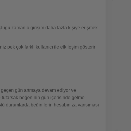
uştuğu zaman o girişim daha fazla kişiye erişmek
z pek çok farklı kullanıcı ile etkileşim gösterir
er geçen gün artmaya devam ediyor ve
e tutarsak beğeninin gün içerisinde gelme
üstü durumlarda beğinilerin hesabınıza yansıması