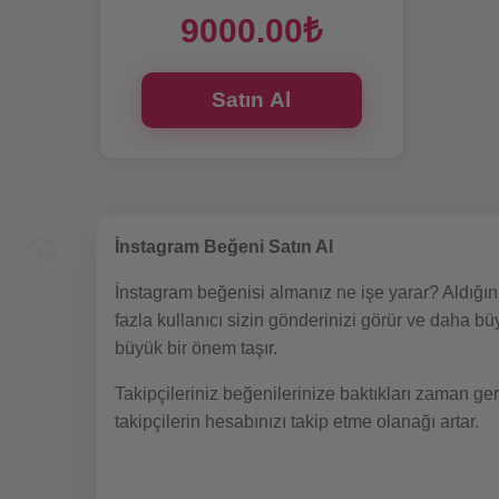
9000.00₺
Satın Al
İnstagram Beğeni Satın Al
İnstagram beğenisi almanız ne işe yarar? Aldığını
fazla kullanıcı sizin gönderinizi görür ve daha bü
büyük bir önem taşır.
Takipçileriniz beğenilerinize baktıkları zaman ge
takipçilerin hesabınızı takip etme olanağı artar.