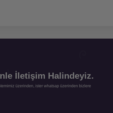
le İletişim Halindeyiz.
istemimiz üzerinden, ister whatsap üzerinden bizlere