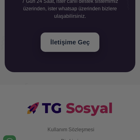
7 Gün 24 Saat, ister canlı destek sistemimiz
üzerinden, ister whatsap üzerinden bizlere
ulaşabilirsiniz.
İletişime Geç
Kullanım Sözleşmesi