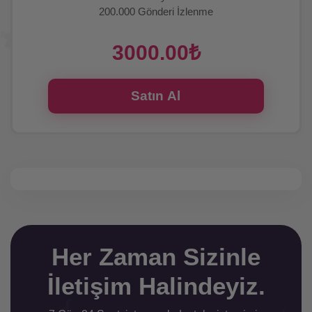
200.000 Gönderi İzlenme
3000.00₺
Satın Al
Her Zaman Sizinle
İletişim Halindeyiz.