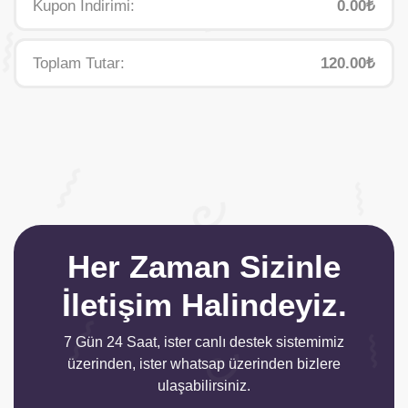
Kupon İndirimi:
0.00₺
Toplam Tutar:
120.00₺
Her Zaman Sizinle
İletişim Halindeyiz.
7 Gün 24 Saat, ister canlı destek sistemimiz
üzerinden, ister whatsap üzerinden bizlere
ulaşabilirsiniz.