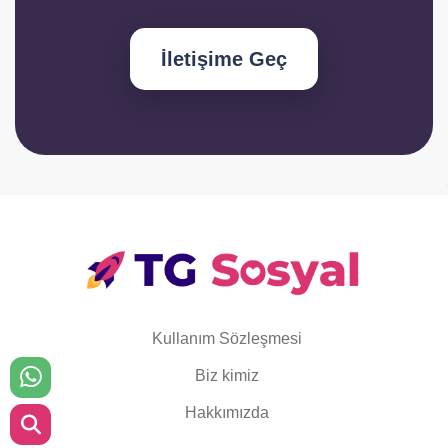
İletişime Geç
Kullanım Sözleşmesi
Biz kimiz
Hakkımızda