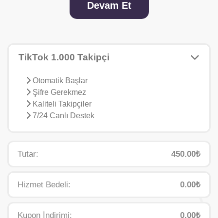
Devam Et
TikTok 1.000 Takipçi
Otomatik Başlar
Şifre Gerekmez
Kaliteli Takipçiler
7/24 Canlı Destek
Tutar:
450.00₺
Hizmet Bedeli:
0.00₺
Kupon İndirimi:
0.00₺